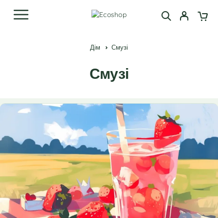
Дім
Смузі
Смузі