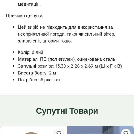
медитації.
Приємно це чути:
Цей виріб не підходить для використання за
несприятливої погоди, такої як сильний вітер,
злива, сніг, шторми тощо.
Колір: білий
Матеріал: ПЕ (поліетилен), оцинкована сталь
Загальні розміри: 13,38 x 2,28 x 2,69 м (Ш x Г x В)
Висота борту: 2 м
Потрібна збірка: так
Супутні Товари