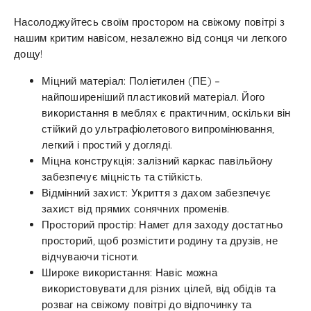
Насолоджуйтесь своїм простором на свіжому повітрі з
нашим критим навісом, незалежно від сонця чи легкого
дощу!
Міцний матеріал: Поліетилен (ПЕ) –
найпоширеніший пластиковий матеріал. Його
використання в меблях є практичним, оскільки він
стійкий до ультрафіолетового випромінювання,
легкий і простий у догляді.
Міцна конструкція: залізний каркас павільйону
забезпечує міцність та стійкість.
Відмінний захист: Укриття з дахом забезпечує
захист від прямих сонячних променів.
Просторий простір: Намет для заходу достатньо
просторий, щоб розмістити родину та друзів, не
відчуваючи тісноти.
Широке використання: Навіс можна
використовувати для різних цілей, від обідів та
розваг на свіжому повітрі до відпочинку та