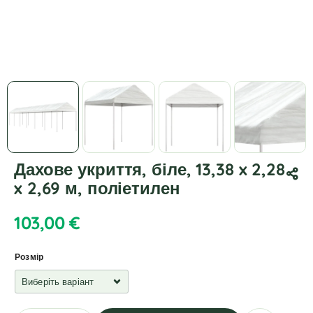
Дахове укриття, біле, 13,38 x 2,28
x 2,69 м, поліетилен
103,00
€
Розмір