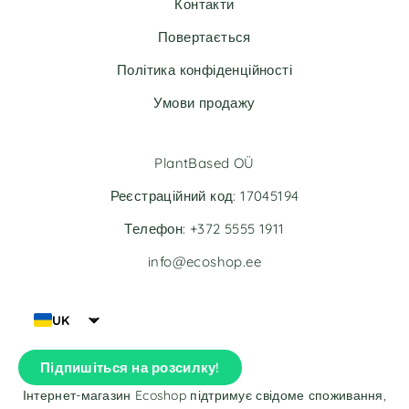
Контакти
i
v
Повертається
e
Політика конфіденційності
:
Умови продажу
PlantBased OÜ
Реєстраційний код: 17045194
Телефон: +372 5555 1911
info@ecoshop.ee
UK
Підпишіться на розсилку!
Інтернет-магазин Ecoshop підтримує свідоме споживання,