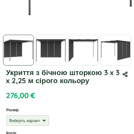
Укриття з бічною шторкою 3 x 3
x 2,25 м сірого кольору
276,00
€
Розмір
Колір