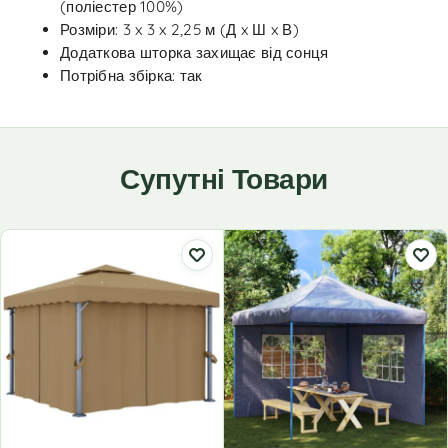
(поліестер 100%)
Розміри: 3 x 3 x 2,25 м (Д x Ш x В)
Додаткова шторка захищає від сонця
Потрібна збірка: так
Супутні Товари