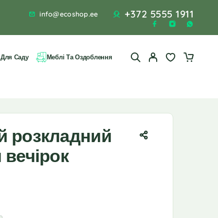
+372 5555 1911
info@ecoshop.ee
 Для Саду
Меблі Та Оздоблення
й розкладний
 вечірок