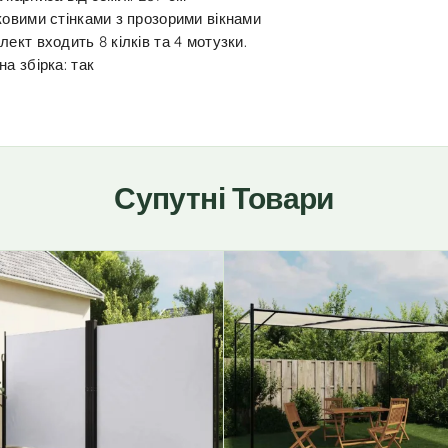
ковими стінками з прозорими вікнами
лект входить 8 кілків та 4 мотузки.
на збірка: так
Супутні Товари