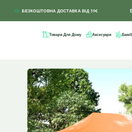
БЕЗКОШТОВНА ДОСТАВКА ВІД 39€
Товари Для Дому
Аксесуари
Бамб