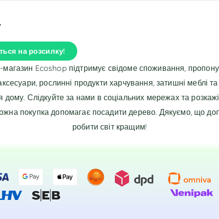
ться на розсилку!
т-магазин Ecoshop підтримує свідоме споживання, пропон
 аксесуари, рослинні продукти харчування, затишні меблі та
я дому. Слідкуйте за нами в соціальних мережах та розкажі
Кожна покупка допомагає посадити дерево. Дякуємо, що до
робити світ кращим!