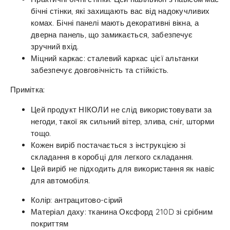
бічні стінки, які захищають вас від надокучливих
комах. Бічні панелі мають декоративні вікна, а
дверна панель, що замикається, забезпечує
зручний вхід.
Міцний каркас: сталевий каркас цієї альтанки
забезпечує довговічність та стійкість.
Примітка:
Цей продукт НІКОЛИ не слід використовувати за
негоди, такої як сильний вітер, злива, сніг, шторми
тощо.
Кожен виріб постачається з інструкцією зі
складання в коробці для легкого складання.
Цей виріб не підходить для використання як навіс
для автомобіля.
Колір: антрацитово-сірий
Матеріал даху: тканина Оксфорд 210D зі срібним
покриттям