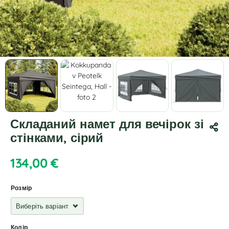
Складаний намет для вечірок зі
стінками, сірий
134,00
€
Розмір
Колір