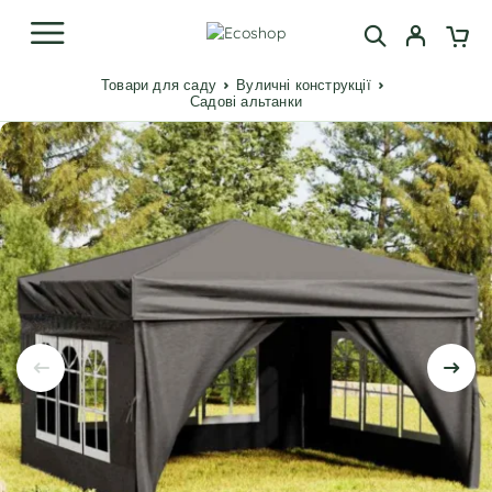
Товари для саду
Вуличні конструкції
Садові альтанки