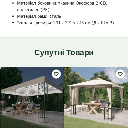
Матеріал боковини: тканина Оксфорд 210D,
поліетилен (PE)
Матеріал рами: сталь
Загальні розміри: 291 x 291 x 245 см (Д x Ш x В)
Супутні Товари