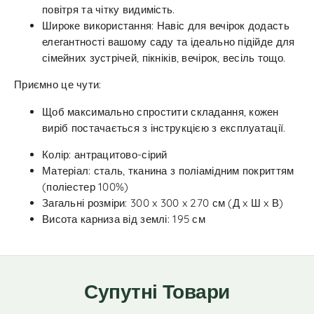
повітря та чітку видимість.
Широке використання: Навіс для вечірок додасть
елегантності вашому саду та ідеально підійде для
сімейних зустрічей, пікніків, вечірок, весіль тощо.
Приємно це чути:
Щоб максимально спростити складання, кожен
виріб постачається з інструкцією з експлуатації.
Колір: антрацитово-сірий
Матеріал: сталь, тканина з поліамідним покриттям
(поліестер 100%)
Загальні розміри: 300 x 300 x 270 см (Д x Ш x В)
Висота карниза від землі: 195 см
Супутні Товари