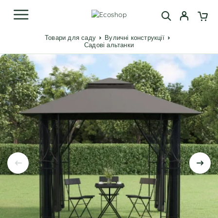
Товари для саду
Вуличні конструкції
Садові альтанки