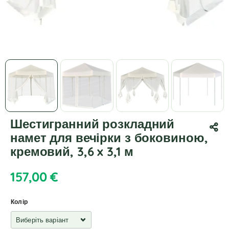
Шестигранний розкладний
намет для вечірки з боковиною,
кремовий, 3,6 x 3,1 м
157,00
€
Колір