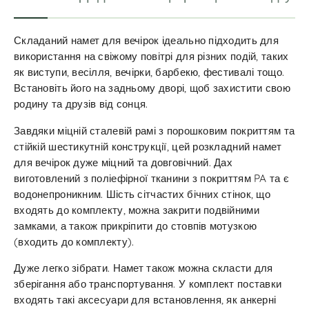
Складаний намет для вечірок ідеально підходить для
використання на свіжому повітрі для різних подій, таких
як виступи, весілля, вечірки, барбекю, фестивалі тощо.
Встановіть його на задньому дворі, щоб захистити свою
родину та друзів від сонця.
Завдяки міцній сталевій рамі з порошковим покриттям та
стійкій шестикутній конструкції, цей розкладний намет
для вечірок дуже міцний та довговічний. Дах
виготовлений з поліефірної тканини з покриттям PA та є
водонепроникним. Шість сітчастих бічних стінок, що
входять до комплекту, можна закрити подвійними
замками, а також прикріпити до стовпів мотузкою
(входить до комплекту).
Дуже легко зібрати. Намет також можна скласти для
зберігання або транспортування. У комплект поставки
входять такі аксесуари для встановлення, як анкерні