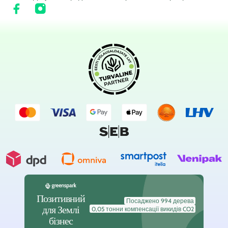
Позитивний
Посаджено 994 дерева
для Землі
0,05 тонни компенсації викидів CO2
бізнес