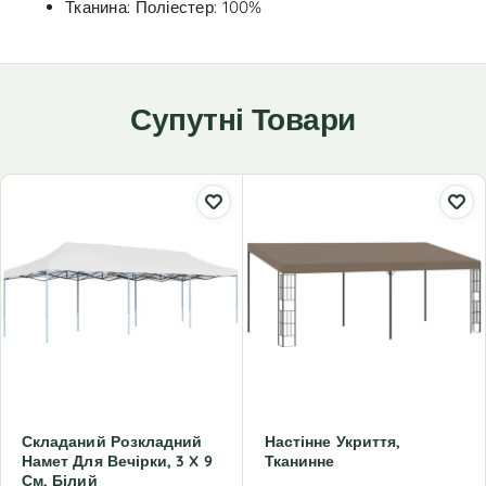
Тканина: Поліестер: 100%
Супутні Товари
Складаний Розкладний
Настінне Укриття,
Намет Для Вечірки, 3 X 9
Тканинне
См, Білий