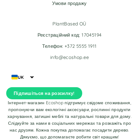
Умови продажу
PlantBased OÜ
Реєстраційний код: 17045194
Телефон: +372 5555 1911
info@ecoshop.ee
UK
Підпишіться на розсилку!
Інтернет-магазин Ecoshop підтримує свідоме споживання,
пропонуючи вам екологічні аксесуари, рослинні продукти
харчування, затишні меблі та натуральні товари для дому.
Слідкуйте за нами в соціальних мережах та розкажіть про
нас друзям. Кожна покупка допомагає посадити дерево.
Дякуємо, що допомагаєте робити світ кращим!