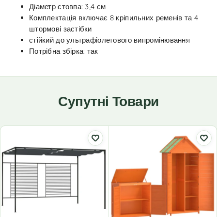
Діаметр стовпа: 3,4 см
Комплектація включає 8 кріпильних ременів та 4
штормові застібки
стійкий до ультрафіолетового випромінювання
Потрібна збірка: так
Супутні Товари