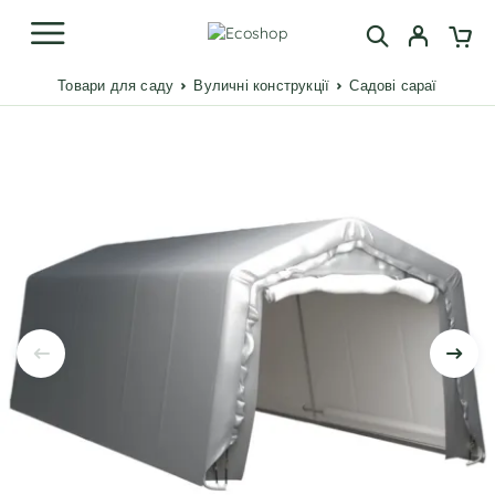
Товари для саду
Вуличні конструкції
Садові сараї