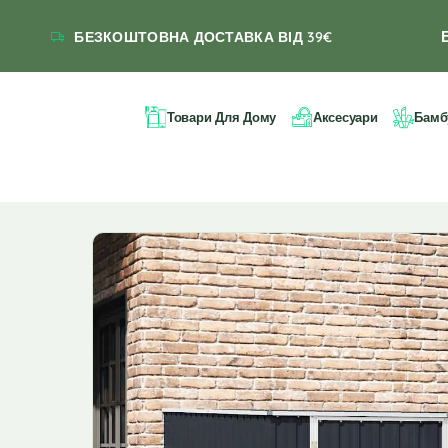
БЕЗКОШТОВНА ДОСТАВКА ВІД 39€
Товари Для Дому
Аксесуари
Бамб