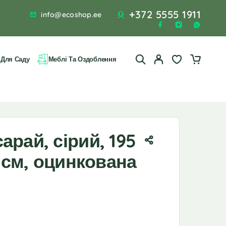
+372 5555 1911
info@ecoshop.ee
 Для Саду
Меблі Та Оздоблення
арай, сірий, 195
9 см, оцинкована