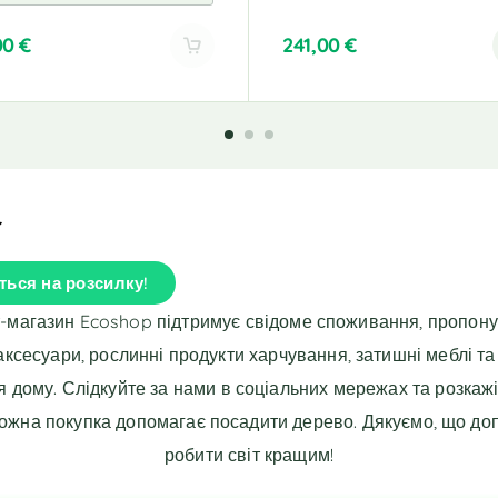
00
€
241,00
€
ться на розсилку!
т-магазин Ecoshop підтримує свідоме споживання, пропон
 аксесуари, рослинні продукти харчування, затишні меблі та
я дому. Слідкуйте за нами в соціальних мережах та розкажі
Кожна покупка допомагає посадити дерево. Дякуємо, що до
робити світ кращим!