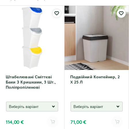
Штабелювані Сміттєві
Подвійний Контейнер, 2
Баки З Кришками, 3 Шт.,
X 25 Л
Поліпропіленові
114,00
€
71,00
€