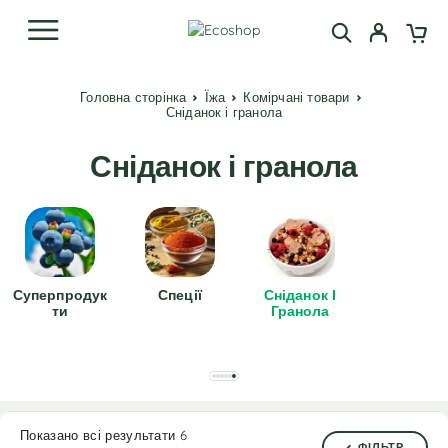
Головна сторінка
Їжа
Комірчані товари
Сніданок і гранола
Сніданок і гранола
Суперпродук
Спеції
Сніданок І
Ти
Гранола
Показано всі результати 6
ФІЛЬТР