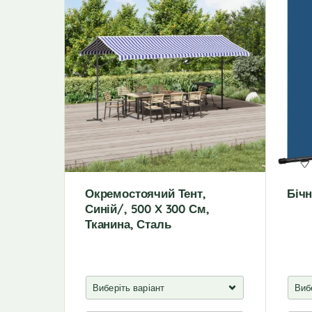
Окремостоячий Тент,
Бічн
Синій/, 500 X 300 См,
Тканина, Сталь