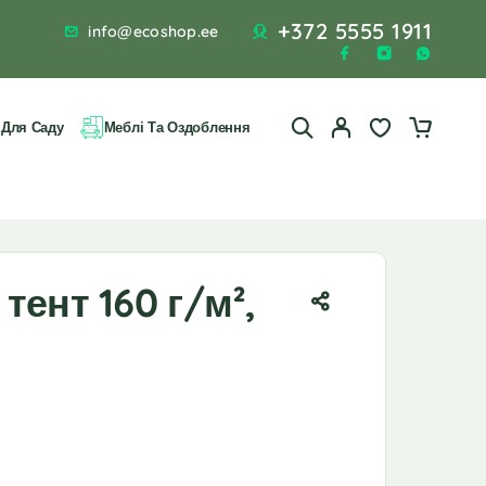
+372 5555 1911
info@ecoshop.ee
 Для Саду
Меблі Та Оздоблення
тент 160 г/м²,