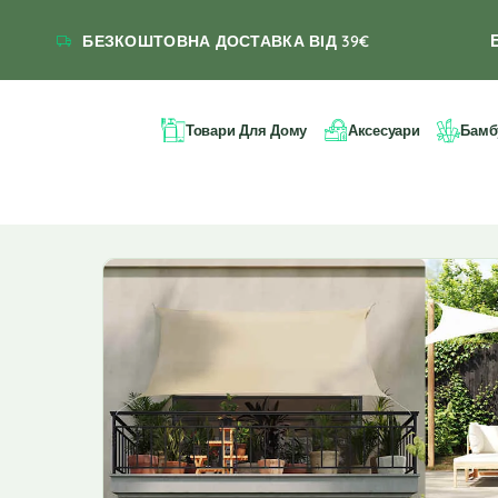
БЕЗКОШТОВНА ДОСТАВКА ВІД 39€
Товари Для Дому
Аксесуари
Бамб