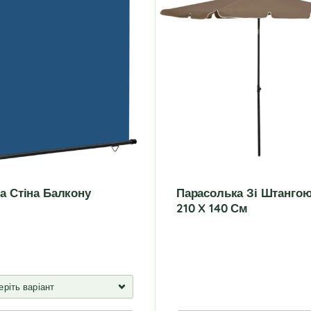
а Стіна Балкону
Парасолька Зі Штангою
210 X 140 См