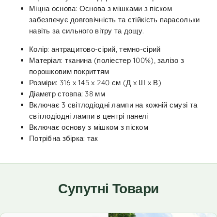
Міцна основа: Основа з мішками з піском
забезпечує довговічність та стійкість парасольки
навіть за сильного вітру та дощу.
Колір: антрацитово-сірий, темно-сірий
Матеріал: тканина (поліестер 100%), залізо з
порошковим покриттям
Розміри: 316 x 145 x 240 см (Д x Ш x В)
Діаметр стовпа: 38 мм
Включає 3 світлодіодні лампи на кожній смузі та
світлодіодні лампи в центрі панелі
Включає основу з мішком з піском
Потрібна збірка: так
Супутні Товари