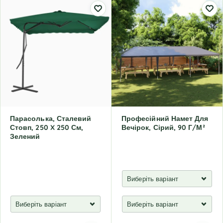
Парасолька, Сталевий
Професійний Намет Для
Стовп, 250 X 250 См,
Вечірок, Сірий, 90 Г/м²
Зелений