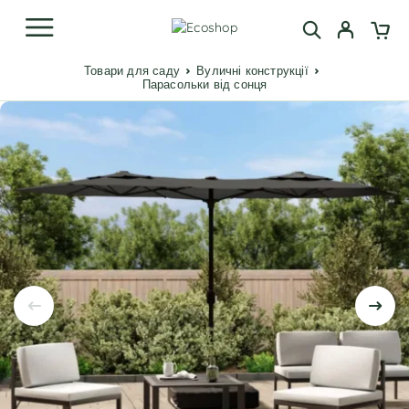
Товари для саду
Вуличні конструкції
Парасольки від сонця