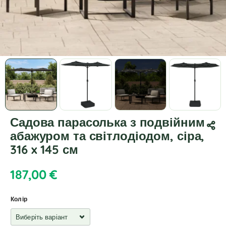
Садова парасолька з подвійним
абажуром та світлодіодом, сіра,
316 x 145 см
187,00
€
Колір