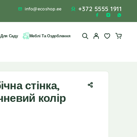
+372 5555 1911
info@ecoshop.ee
 Для Саду
Меблі Та Оздоблення
ічна стінка,
чневий колір