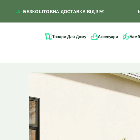
БЕЗКОШТОВНА ДОСТАВКА ВІД 39€
Товари Для Дому
Аксесуари
Бамб