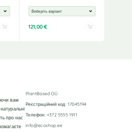
121,00
€
99,00
€
A
A
l
l
t
t
e
e
r
r
n
n
a
a
t
t
i
i
v
v
PlantBased OÜ
e
e
уючи вам
:
:
Реєстраційний код: 17045194
 натуральні
Телефон: +372 5555 1911
ть про нас
info@ecoshop.ee
помагаєте