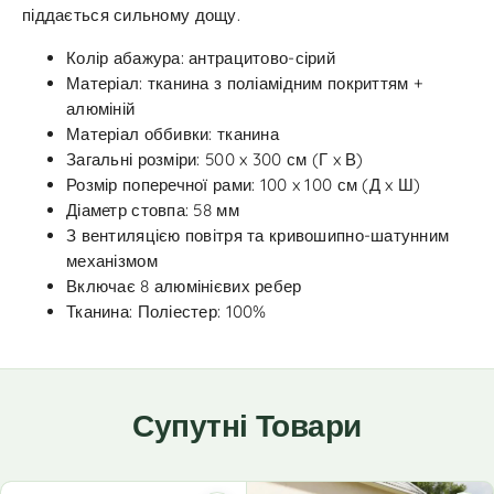
піддається сильному дощу.
Колір абажура: антрацитово-сірий
Матеріал: тканина з поліамідним покриттям +
алюміній
Матеріал оббивки: тканина
Загальні розміри: 500 x 300 см (Г x В)
Розмір поперечної рами: 100 x 100 см (Д x Ш)
Діаметр стовпа: 58 мм
З вентиляцією повітря та кривошипно-шатунним
механізмом
Включає 8 алюмінієвих ребер
Тканина: Поліестер: 100%
Супутні Товари