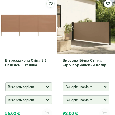
Вітрозахисна Стіна З 3
Висувна Бічна Стінка,
Панелей, Тканина
Сіро-Коричневий Колір
56,00
€
92,00
€