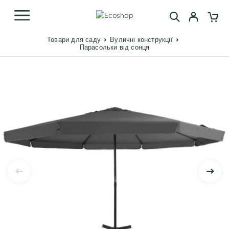
Товари для саду
Вуличні конструкції
Парасольки від сонця