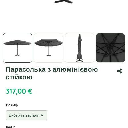
Парасолька з алюмінієвою
стійкою
317,00
€
Розмір
Колір