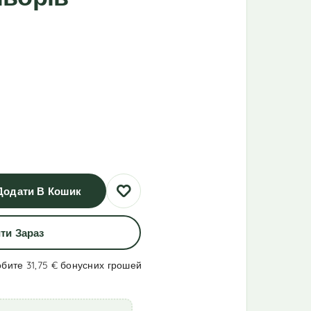
Додати В Кошик
ти Зараз
обите 31,75 €
бонусних грошей