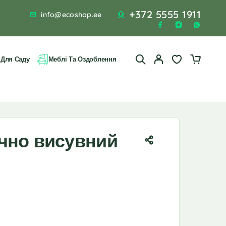
+372 5555 1911
info@ecoshop.ee
 Для Саду
Меблі Та Оздоблення
чно висувний