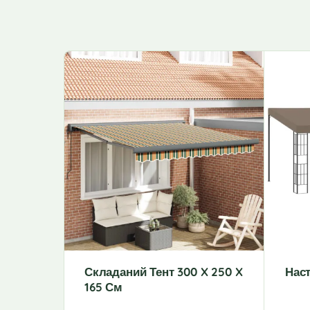
Складаний Тент 300 X 250 X
Наст
165 См