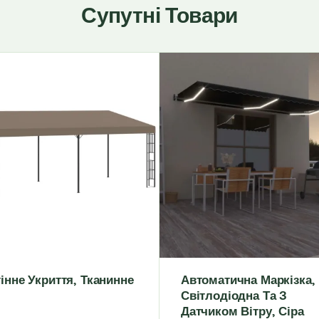
Супутні Товари
інне Укриття, Тканинне
Автоматична Маркізка,
Світлодіодна Та З
Датчиком Вітру, Сіра