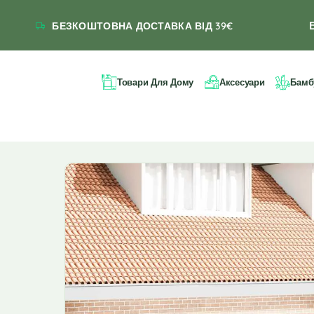
БЕЗКОШТОВНА ДОСТАВКА ВІД 39€
Товари Для Дому
Аксесуари
Бамб