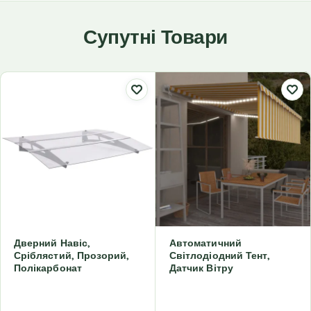
Супутні Товари
Дверний Навіс,
Автоматичний
Сріблястий, Прозорий,
Світлодіодний Тент,
Полікарбонат
Датчик Вітру