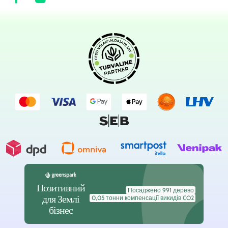
Позитивний
Посаджено 991 дерево
для Землі
0,05 тонни компенсації викидів CO2
бізнес