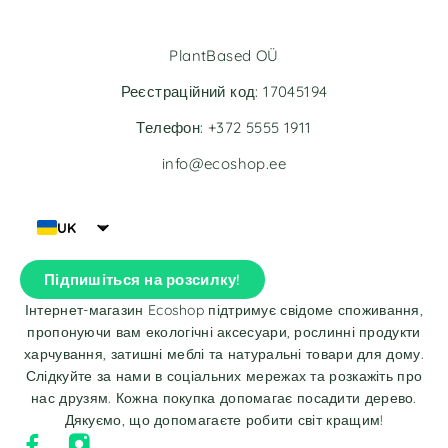
PlantBased OÜ
Реєстраційний код: 17045194
Телефон: +372 5555 1911
info@ecoshop.ee
UK
Підпишіться на розсилку!
Інтернет-магазин Ecoshop підтримує свідоме споживання,
пропонуючи вам екологічні аксесуари, рослинні продукти
харчування, затишні меблі та натуральні товари для дому.
Слідкуйте за нами в соціальних мережах та розкажіть про
нас друзям. Кожна покупка допомагає посадити дерево.
Дякуємо, що допомагаєте робити світ кращим!