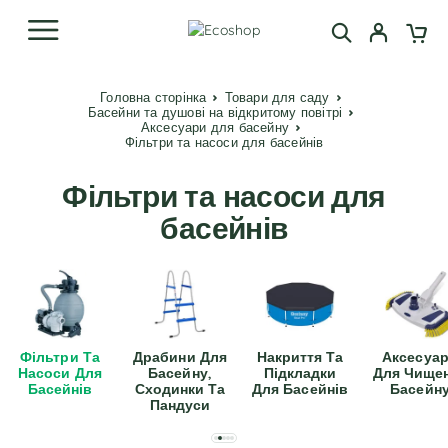
Головна сторінка
Товари для саду
Басейни та душові на відкритому повітрі
Аксесуари для басейну
Фільтри та насоси для басейнів
Фільтри та насоси для
басейнів
Фільтри Та
Драбини Для
Накриття Та
Аксесуа
Насоси Для
Басейну,
Підкладки
Для Чище
Басейнів
Сходинки Та
Для Басейнів
Басейн
Пандуси