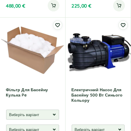
488,00
€
225,00
€
Фільтр Для Басейну
Електричний Насос Для
Кулька Pe
Басейну 500 Вт Синього
Кольору