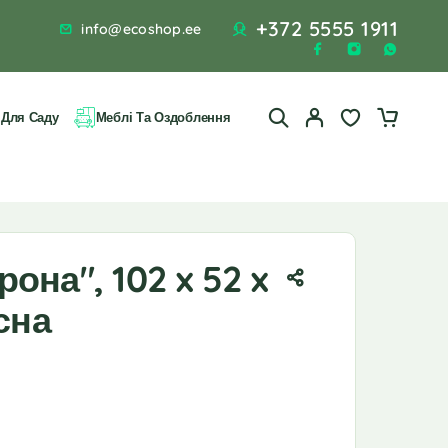
+372 5555 1911
info@ecoshop.ee
 Для Саду
Меблі Та Оздоблення
она", 102 x 52 x
сна