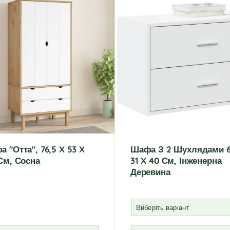
 "Отта", 76,5 X 53 X
Шафа З 2 Шухлядами 6
См, Сосна
31 X 40 См, Інженерна
Деревина