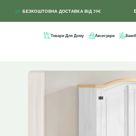
БЕЗКОШТОВНА ДОСТАВКА ВІД 39€
Товари Для Дому
Аксесуари
Бамб