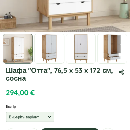
Шафа "Отта", 76,5 x 53 x 172 см,
сосна
294,00
€
Колір