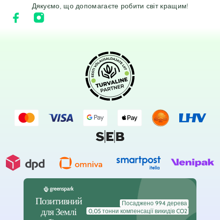
Дякуємо, що допомагаєте робити світ кращим!
Позитивний
Посаджено 994 дерева
для Землі
0,05 тонни компенсації викидів CO2