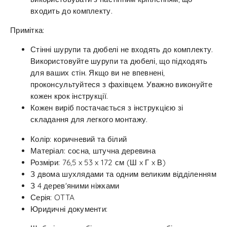
входить до комплекту.
Примітка:
Стінні шурупи та дюбелі не входять до комплекту.
Використовуйте шурупи та дюбелі, що підходять
для ваших стін. Якщо ви не впевнені,
проконсультуйтеся з фахівцем. Уважно виконуйте
кожен крок інструкції.
Кожен виріб постачається з інструкцією зі
складання для легкого монтажу.
Колір: коричневий та білий
Матеріал: сосна, штучна деревина
Розміри: 76,5 x 53 x 172 см (Ш x Г x В)
З двома шухлядами та одним великим відділенням
З 4 дерев'яними ніжками
Серія: OTTA
Юридичні документи: