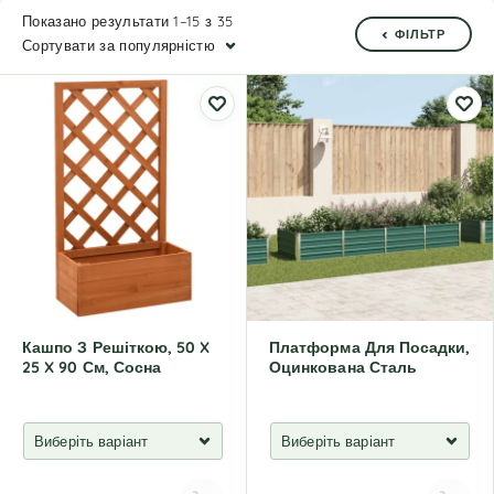
Показано результати 1–15 з 35
ФІЛЬТР
Сортувати за популярністю
Кашпо З Решіткою, 50 X
Платформа Для Посадки,
25 X 90 См, Сосна
Оцинкована Сталь