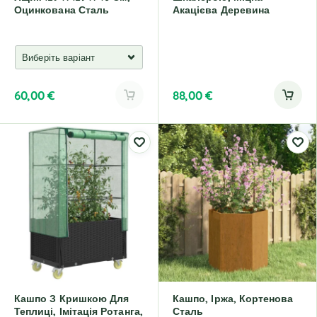
Оцинкована Сталь
Акацієва Деревина
60,00
€
88,00
€
Кашпо З Кришкою Для
Кашпо, Іржа, Кортенова
Теплиці, Імітація Ротанга,
Сталь