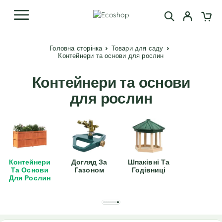
Головна сторінка
Товари для саду
Контейнери та основи для рослин
Контейнери та основи
для рослин
Контейнери
Догляд За
Шпаківні Та
Та Основи
Газоном
Годівниці
Для Рослин