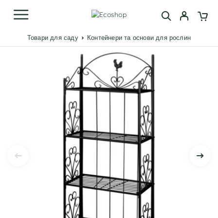
Товари для саду
Контейнери та основи для рослин