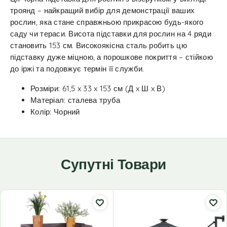
троянд – найкращий вибір для демонстрації ваших
рослин, яка стане справжньою прикрасою будь-якого
саду чи тераси. Висота підставки для рослин на 4 ряди
становить 153 см. Високоякісна сталь робить цю
підставку дуже міцною, а порошкове покриття – стійкою
до іржі та подовжує термін її служби.
Розміри: 61,5 x 33 x 153 см (Д x Ш x В)
Матеріал: сталева труба
Колір: Чорний
Супутні Товари