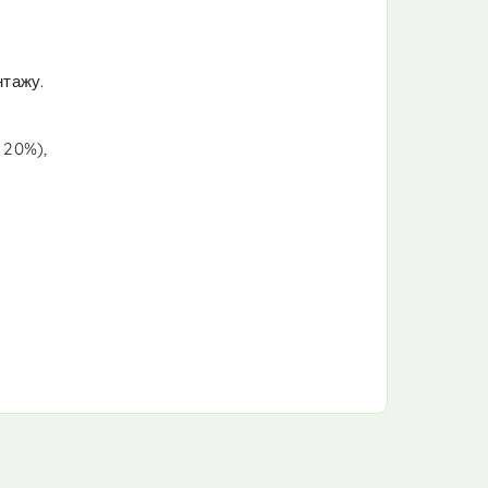
нтажу.
 20%),