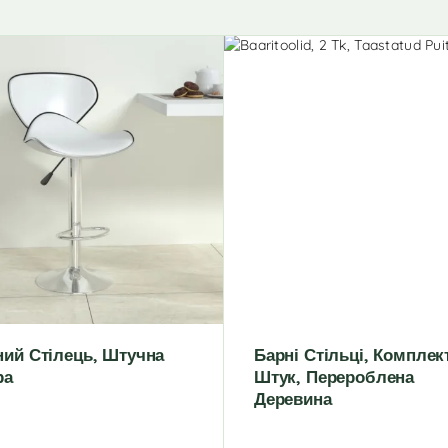
ний Стілець, Штучна
Барні Стільці, Комплек
ра
Штук, Перероблена
Деревина