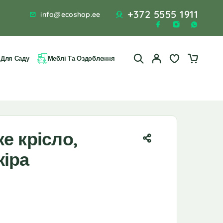
+372 5555 1911
info@ecoshop.ee
 Для Саду
Меблі Та Оздоблення
е крісло,
кіра