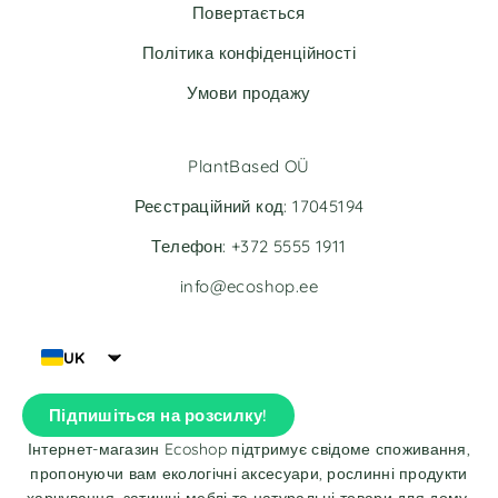
Повертається
Політика конфіденційності
Умови продажу
PlantBased OÜ
Реєстраційний код: 17045194
Телефон: +372 5555 1911
info@ecoshop.ee
UK
Підпишіться на розсилку!
Інтернет-магазин Ecoshop підтримує свідоме споживання,
пропонуючи вам екологічні аксесуари, рослинні продукти
харчування, затишні меблі та натуральні товари для дому.