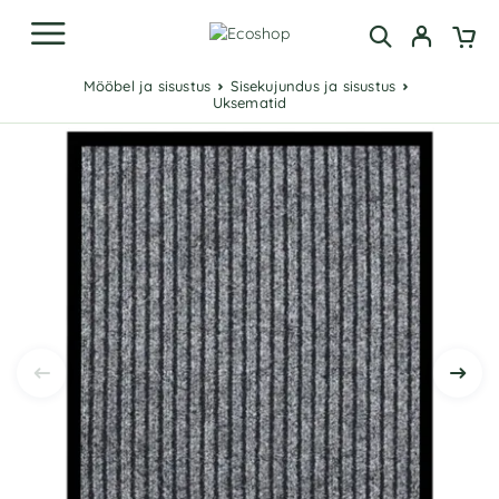
Mööbel ja sisustus
Sisekujundus ja sisustus
Uksematid