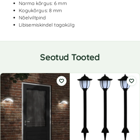
Narma kõrgus: 6 mm
Kogukõrgus: 8 mm
Nõelviltpind
Libisemiskindel tagakülg
Seotud Tooted