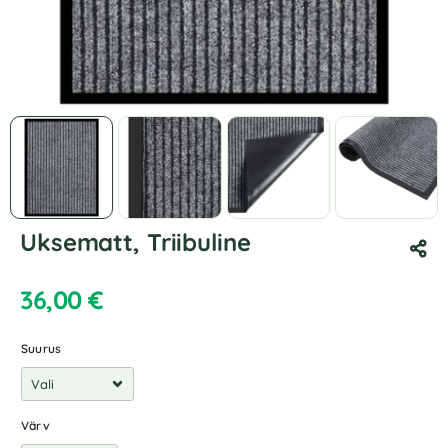
Uksematt, Triibuline
36,00
€
Suurus
Värv