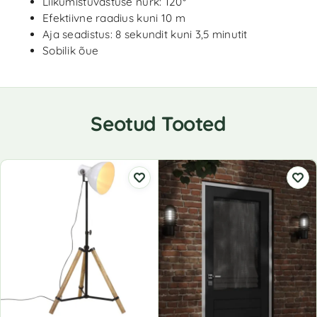
Liikumistuvastuse nurk: 120°
Efektiivne raadius kuni 10 m
Aja seadistus: 8 sekundit kuni 3,5 minutit
Sobilik õue
Seotud Tooted