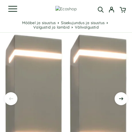
Mööbel ja sisustus
Sisekujundus ja sisustus
Valgustid ja lambid
Välivalgustid