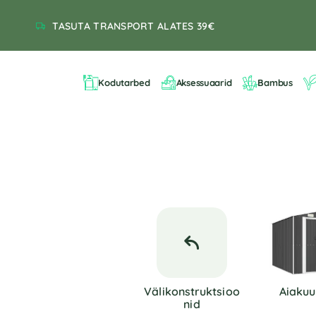
TASUTA TRANSPORT ALATES 39€
Kodutarbed
Aksessuaarid
Bambus
Välikonstruktsioo
Aiakuu
Nid