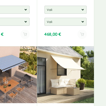
0
€
468,00
€