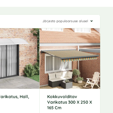
Järjesta populaarsuse alusel
arikatus, Hall,
Kokkuvolditav
Varikatus 300 X 250 X
165 Cm