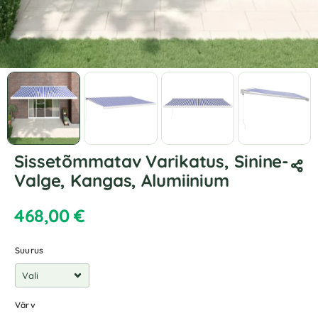
Sissetõmmatav Varikatus, Sinine-
Valge, Kangas, Alumiinium
468,00
€
Suurus
Värv