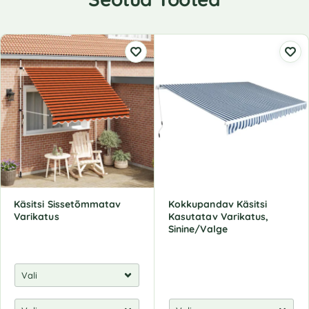
Käsitsi Sissetõmmatav
Kokkupandav Käsitsi
Varikatus
Kasutatav Varikatus,
Sinine/Valge