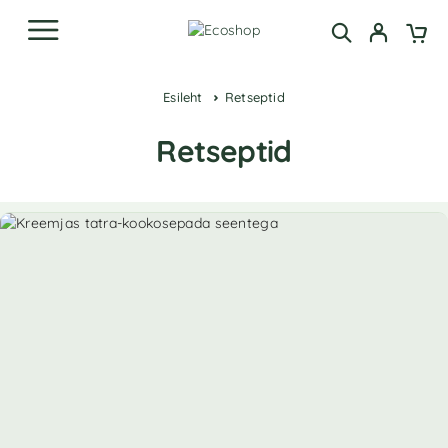
Esileht
Retseptid
Retseptid