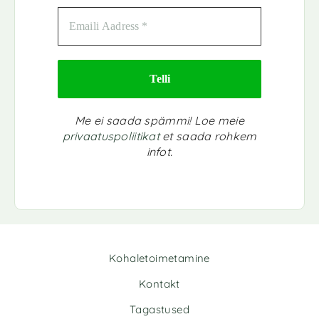
Me ei saada spämmi! Loe meie
privaatuspoliitikat
et saada rohkem
infot.
Kohaletoimetamine
Kontakt
Tagastused