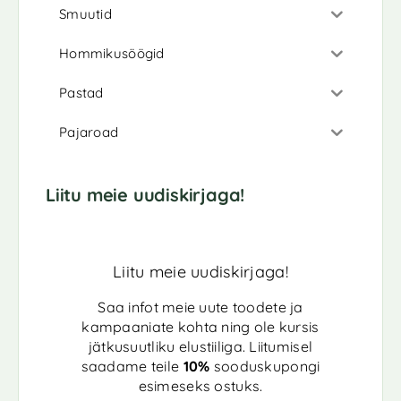
Smuutid
Hommikusöögid
Pastad
Pajaroad
Liitu meie uudiskirjaga!
Liitu meie uudiskirjaga!
Saa infot meie uute toodete ja
kampaaniate kohta ning ole kursis
jätkusuutliku elustiiliga. Liitumisel
saadame teile
10%
sooduskupongi
esimeseks ostuks.