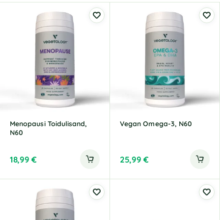
Menopausi Toidulisand,
Vegan Omega-3, N60
N60
18,99
€
25,99
€