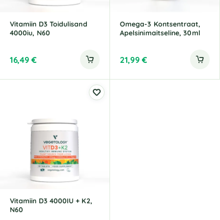
Vitamiin D3 Toidulisand
Omega-3 Kontsentraat,
4000iu, N60
Apelsinimaitseline, 30ml
16,49
€
21,99
€
Vitamiin D3 4000IU + K2,
N60