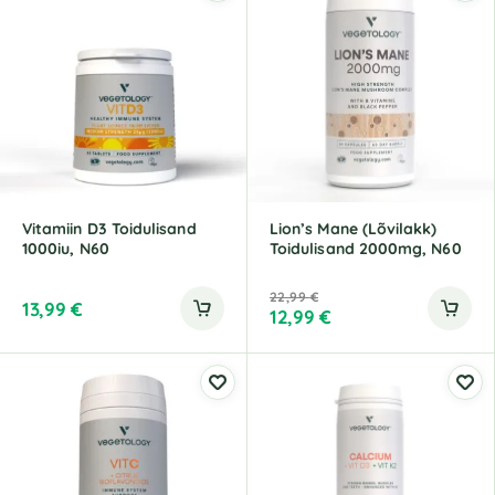
Vitamiin D3 Toidulisand
Lion’s Mane (Lõvilakk)
1000iu, N60
Toidulisand 2000mg, N60
22,99
€
13,99
€
12,99
€