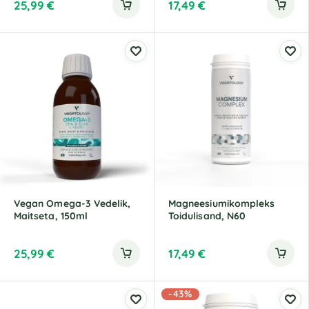
25,99
€
17,49
€
Vegan Omega-3 Vedelik,
Magneesiumikompleks
Maitseta, 150ml
Toidulisand, N60
25,99
€
17,49
€
-43%