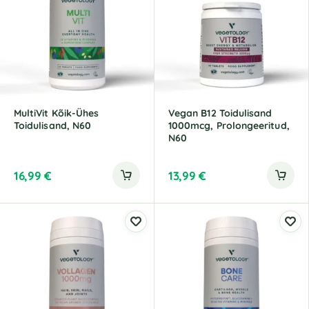
MultiVit Kõik-Ühes
Vegan B12 Toidulisand
Toidulisand, N60
1000mcg, Prolongeeritud,
N60
16,99
€
13,99
€