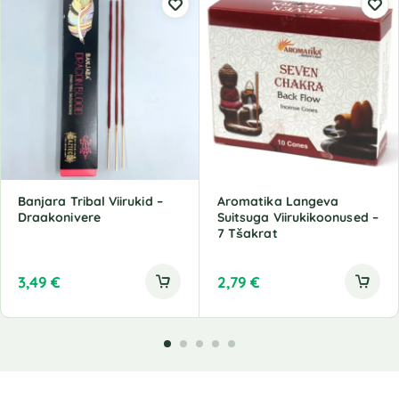
Banjara Tribal Viirukid –
Aromatika Langeva
Draakonivere
Suitsuga Viirukikoonused –
7 Tšakrat
3,49
€
2,79
€