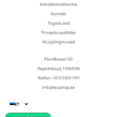
Kohaletoimetamine
Kontakt
Tagastused
Privaatsuspoliitika
Müügitingimused
PlantBased OÜ
Registrikood: 17045194
Telefon: +372 5555 1911
info@ecoshop.ee
ET