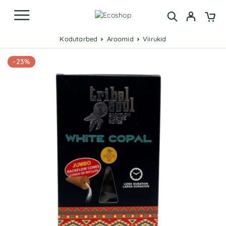
Kodutarbed
Aroomid
Viirukid
-23%