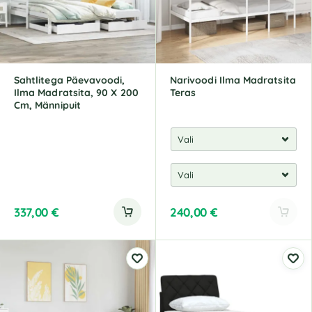
Sahtlitega Päevavoodi,
Narivoodi Ilma Madratsita
Ilma Madratsita, 90 X 200
Teras
Cm, Männipuit
337,00
€
240,00
€