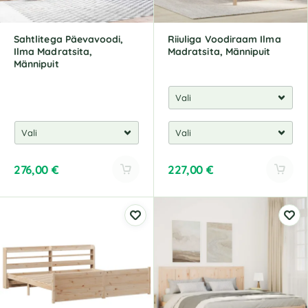
Sahtlitega Päevavoodi,
Riiuliga Voodiraam Ilma
Ilma Madratsita,
Madratsita, Männipuit
Männipuit
276,00
€
227,00
€