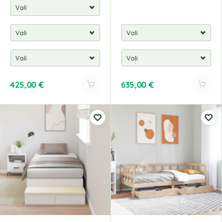
425,00
€
635,00
€