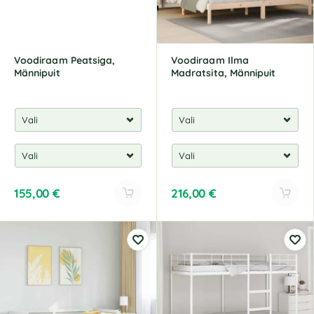
Voodiraam Peatsiga,
Voodiraam Ilma
Männipuit
Madratsita, Männipuit
155,00
€
216,00
€