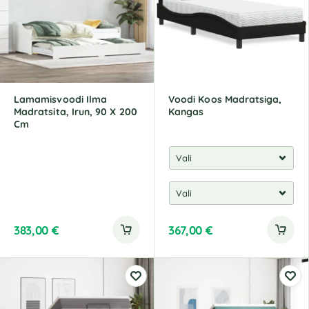
Lamamisvoodi Ilma
Voodi Koos Madratsiga,
Madratsita, Irun, 90 X 200
Kangas
Cm
383,00
€
367,00
€