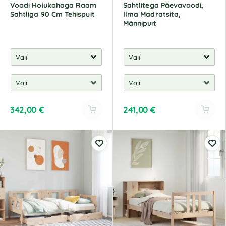
Voodi Hoiukohaga Raam
Sahtlitega Päevavoodi,
Sahtliga 90 Cm Tehispuit
Ilma Madratsita,
Männipuit
342,00
€
241,00
€