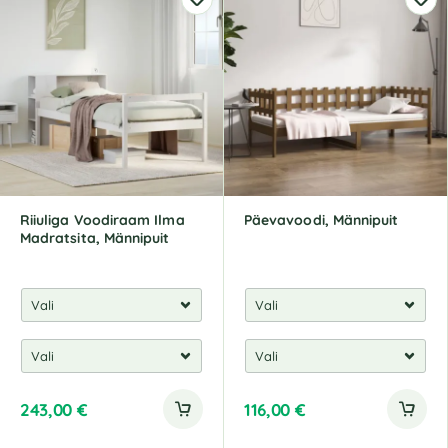
Riiuliga Voodiraam Ilma
Päevavoodi, Männipuit
Madratsita, Männipuit
243,00
€
116,00
€