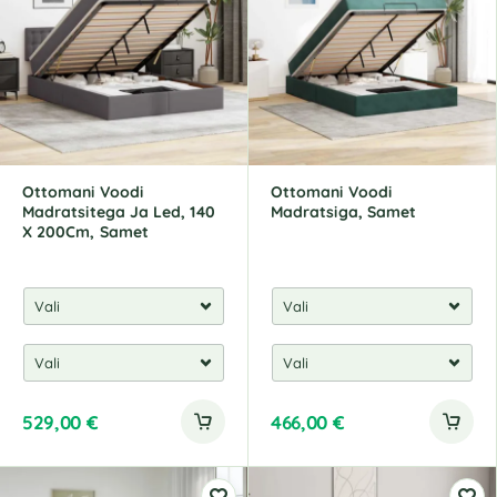
Ottomani Voodi
Ottomani Voodi
Madratsitega Ja Led, 140
Madratsiga, Samet
X 200Cm, Samet
529,00
€
466,00
€