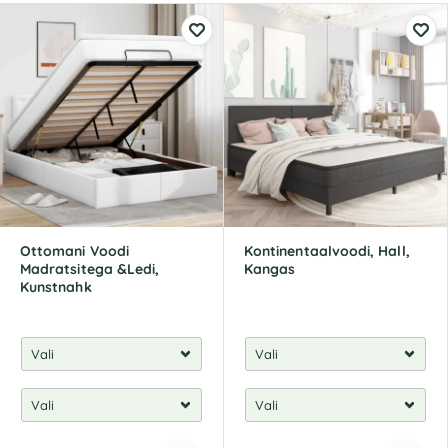
Ottomani Voodi
Kontinentaalvoodi, Hall,
Madratsitega &Ledi,
Kangas
Kunstnahk