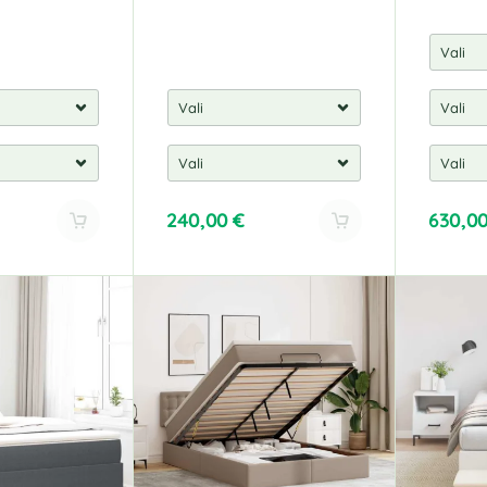
240,00
€
630,0