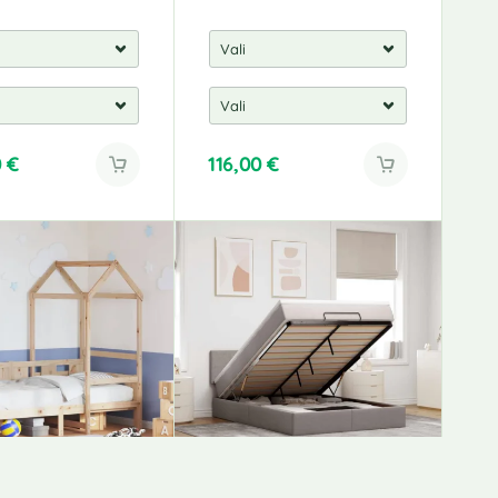
0
€
116,00
€