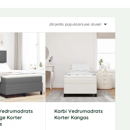
Järjesta populaarsuse alusel
 Vedrumadrats
Karbi Vedrumadrats
ge Korter
Korter Kangas
s