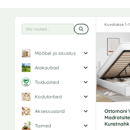
Kuvatakse 1–1
Mööbel ja sisustus
Aiakaubad
Toiduained
Kodutarbed
Ottomani 
Aksessuaarid
Madratsite
Kunstnahk
Taimed