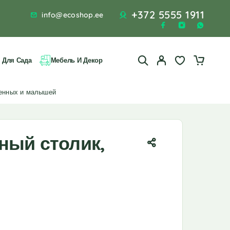
+372 5555 1911
info@ecoshop.ee
 Для Сада
Мебель И Декор
денных и малышей
ный столик,