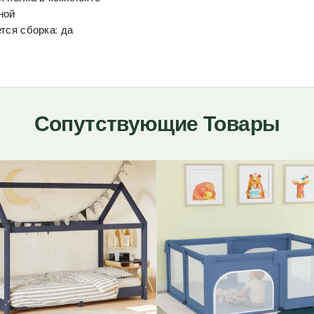
ной
тся сборка: да
Сопутствующие Товары