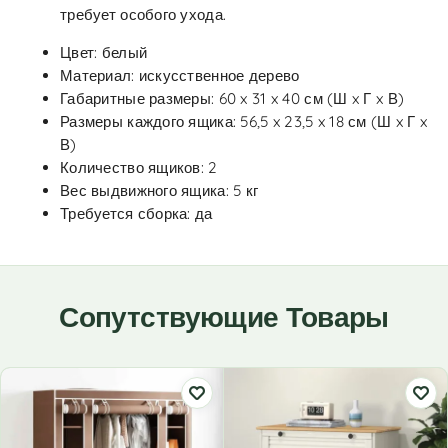
требует особого ухода.
Цвет: белый
Материал: искусственное дерево
Габаритные размеры: 60 x 31 x 40 см (Ш x Г x В)
Размеры каждого ящика: 56,5 x 23,5 x 18 см (Ш x Г x
В)
Количество ящиков: 2
Вес выдвижного ящика: 5 кг
Требуется сборка: да
Сопутствующие Товары