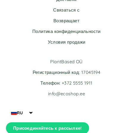
a
t
Связаться с
i
v
Возвращает
e
Политика конфиденциальности
:
Условия продажи
PlantBased OÜ
Регистрационный код: 17045194
Телефон: +372 5555 1911
info@ecoshop.ee
RU
Присоединяйтесь к рассылке!