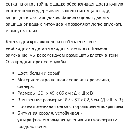
сетка на открытой площадке обеспечивает достаточную
вентиляцию и удерживает вашего питомца в саду,
защищая его от хищников. Запирающиеся дверцы
защищают ваших питомцев и позволяют легко впускать
и выпускать их.
Клетка для кроликов легко собирается, все
необходимые детали входят в комплект. Важное
замечание: мы рекомендуем размещать клетку в тени.
Это продлит срок ее службы.
Цвет: белый и серый
Материал: окрашенная сосновая древесина,
фанера.
Размеры: 201 x 45 x 85 см (Д x Ш x В)
Внутренние размеры: 189 x 37 x 82,5 см (Д x Ш x В)
Прочная железная сетка с порошковым покрытием
Битумная кровля, устойчивая к
ультрафиолетовому излучению и атмосферным
воздействиям.