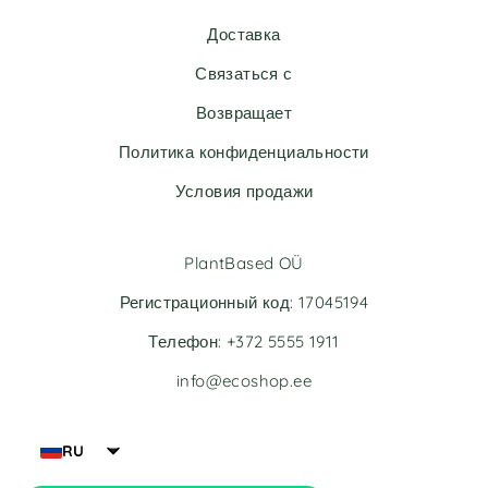
n
Доставка
a
t
Связаться с
i
v
Возвращает
e
Политика конфиденциальности
:
Условия продажи
PlantBased OÜ
Регистрационный код: 17045194
Телефон: +372 5555 1911
info@ecoshop.ee
RU