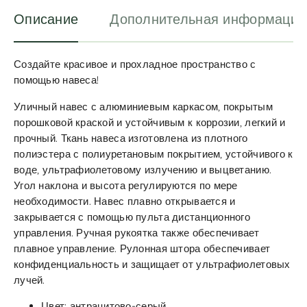
:
Описание
Дополнительная информация
Создайте красивое и прохладное пространство с
помощью навеса!
Уличный навес с алюминиевым каркасом, покрытым
порошковой краской и устойчивым к коррозии, легкий и
прочный. Ткань навеса изготовлена из плотного
полиэстера с полиуретановым покрытием, устойчивого к
воде, ультрафиолетовому излучению и выцветанию.
Угол наклона и высота регулируются по мере
необходимости. Навес плавно открывается и
закрывается с помощью пульта дистанционного
управления. Ручная рукоятка также обеспечивает
плавное управление. Рулонная штора обеспечивает
конфиденциальность и защищает от ультрафиолетовых
лучей.
Цвет: антрацитово-серый