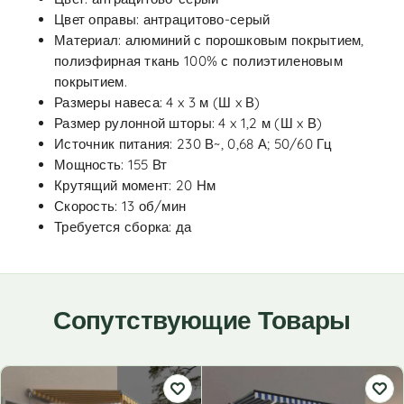
Цвет оправы: антрацитово-серый
Материал: алюминий с порошковым покрытием,
полиэфирная ткань 100% с полиэтиленовым
покрытием.
Размеры навеса: 4 x 3 м (Ш x В)
Размер рулонной шторы: 4 x 1,2 м (Ш x В)
Источник питания: 230 В~, 0,68 А; 50/60 Гц
Мощность: 155 Вт
Крутящий момент: 20 Нм
Скорость: 13 об/мин
Требуется сборка: да
Сопутствующие Товары