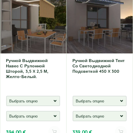
Ручной Выдвижной
Ручной Выдвижной Тент
Навес С Рулонной
Со Светодиодной
Шторой, 3,5 X 2,5 М,
Подсветкой 450 X 300
Желто-Белый.
394,00
€
339,00
€