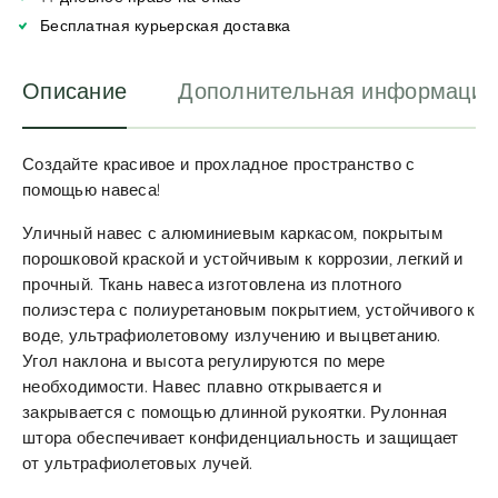
v
Бесплатная курьерская доставка
e
:
Описание
Дополнительная информация
Создайте красивое и прохладное пространство с
помощью навеса!
Уличный навес с алюминиевым каркасом, покрытым
порошковой краской и устойчивым к коррозии, легкий и
прочный. Ткань навеса изготовлена из плотного
полиэстера с полиуретановым покрытием, устойчивого к
воде, ультрафиолетовому излучению и выцветанию.
Угол наклона и высота регулируются по мере
необходимости. Навес плавно открывается и
закрывается с помощью длинной рукоятки. Рулонная
штора обеспечивает конфиденциальность и защищает
от ультрафиолетовых лучей.