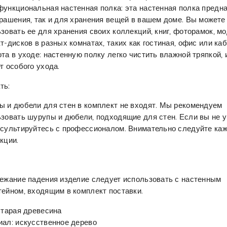
ункциональная настенная полка: эта настенная полка предна
рашения, так и для хранения вещей в вашем доме. Вы можете
зовать ее для хранения своих коллекций, книг, фоторамок, м
т-дисков в разных комнатах, таких как гостиная, офис или каб
та в уходе: настенную полку легко чистить влажной тряпкой, 
т особого ухода.
ть:
 и дюбели для стен в комплект не входят. Мы рекомендуем
зовать шурупы и дюбели, подходящие для стен. Если вы не у
сультируйтесь с профессионалом. Внимательно следуйте ка
кции.
ежание падения изделие следует использовать с настенным
ейном, входящим в комплект поставки.
старая древесина
ал: искусственное дерево