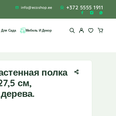
+372 5555 1911
info@ecoshop.ee
 Для Сада
Мебель И Декор
астенная полка
27,5 см,
дерева.