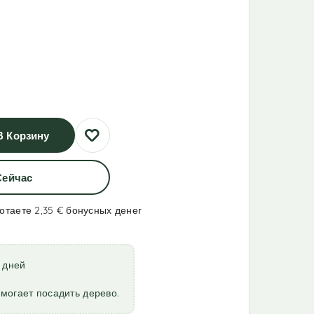
В Корзину
Сейчас
ботаете 2,35 €
бонусных денег
7 дней
могает посадить дерево.