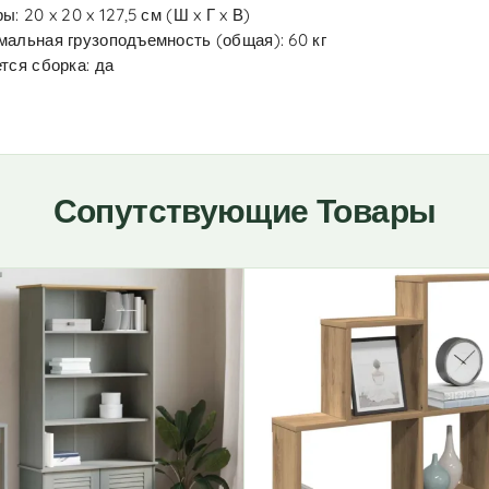
ы: 20 x 20 x 127,5 см (Ш x Г x В)
альная грузоподъемность (общая): 60 кг
тся сборка: да
Сопутствующие Товары