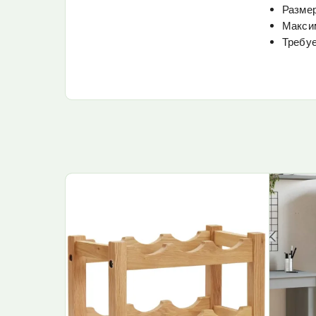
Размер
Максим
Требуе