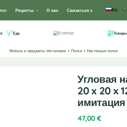
RU
лог
Рецепты
О нас
Связаться с
ук
Еда
Товары
Мебель и предметы обстановки
Полки
Настенные полки
Угловая н
20 x 20 x 1
имитация 
47,00
€