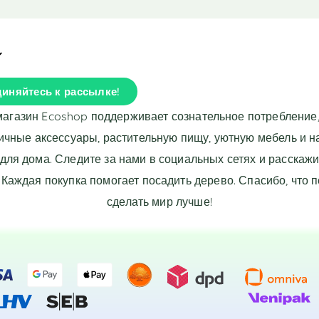
e
r
n
a
t
i
иняйтесь к рассылке!
v
e
магазин Ecoshop поддерживает сознательное потребление,
:
ичные аксессуары, растительную пищу, уютную мебель и 
для дома. Следите за нами в социальных сетях и расскажи
 Каждая покупка помогает посадить дерево. Спасибо, что 
сделать мир лучше!