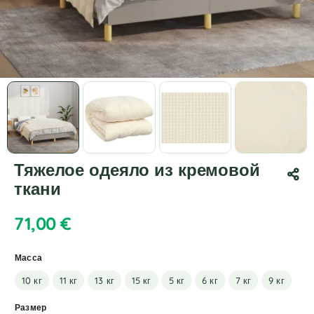
Тяжелое одеяло из кремовой
ткани
71,00
€
Масса
10 кг
11 кг
13 кг
15 кг
5 кг
6 кг
7 кг
9 кг
Размер