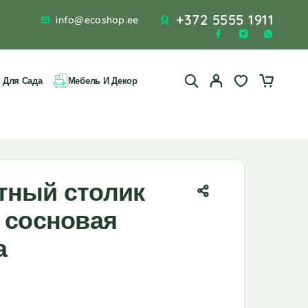
+372 5555 1911
info@ecoshop.ee
 Для Сада
Мебель И Декор
тный столик
 сосновая
а