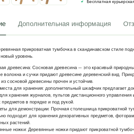
Бесплатная курьерская
e
:
ие
Дополнительная информация
Отз
ревянная прикроватная тумбочка в скандинавском стиле под
 новый уровень.
ая древесина: Сосновая древесина — это красивый природны
 волокна и сучки придают древесине деревенский вид. Прик
 из сосновой древесины прочен и устойчив.
места для хранения: дополнительный шкафчик предлагает до
для хранения журналов, пультов дистанционного управления 
 предметов в порядке и под рукой.
еты для демонстрации: Прочная столешница прикроватной ту
но подходит для хранения декоративных предметов, фоторам
ных растений.
нные ножки: Деревянные ножки придают прикроватной тумбо