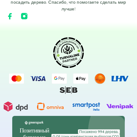
посадить дерево. Спасибо, что помогаете сделать мир
лучше!
Позитивный
Посажено 994 дерева.
0,05 тонн компенсации выбросов CO2