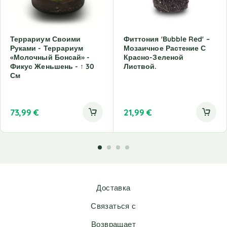
Террариум Своими
Фиттония 'Bubble Red' –
Руками - Террариум
Мозаичное Растение С
«Молочный Бонсай» -
Красно-Зеленой
Фикус Женьшень - ↑ 30
Листвой.
См
73,99
€
21,99
€
Доставка
Связаться с
Возвращает