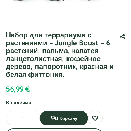
Набор для террариума с
растениями – Jungle Boost – 6
растений: пальма, калатея
ланцетолистная, кофейное
дерево, папоротник, красная и
белая фиттония.
56,99
€
В наличии
В Корзину