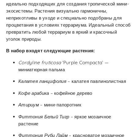
идеально подходящих для создания тропической мини-
экосистемы. Растения визуально гармоничны,
неприхотливы в уходе и специально подобраны для
процветания в условиях террариума. Идеальный способ
превратить любой террариум в яркий и красочный
уголок природы.
В набор входят следующие растения:
Cordyline fruticosa
‘Purple Compacta’ —
миниатюрная пальма
Калатея ланцифолия
– калатея павлинолистная
Кофе арабика
– кофейное дерево
Атириум
– мини-папоротник
Фиттония Белый Тигр
– яркое мозаичное
растение
Фиттония Руби Лайм
– красноватое мозаичное