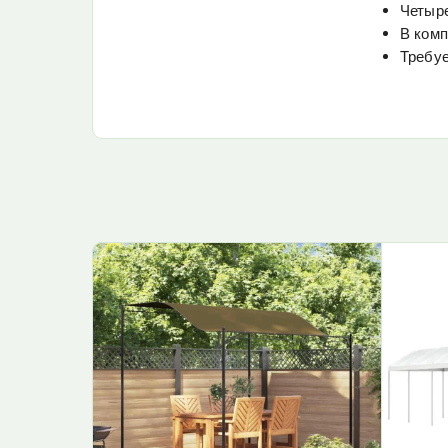
Четыре
В комп
Требуе