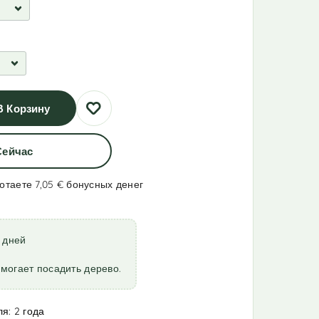
В Корзину
Сейчас
ботаете 7,05 €
бонусных денег
7 дней
могает посадить дерево.
я: 2 года