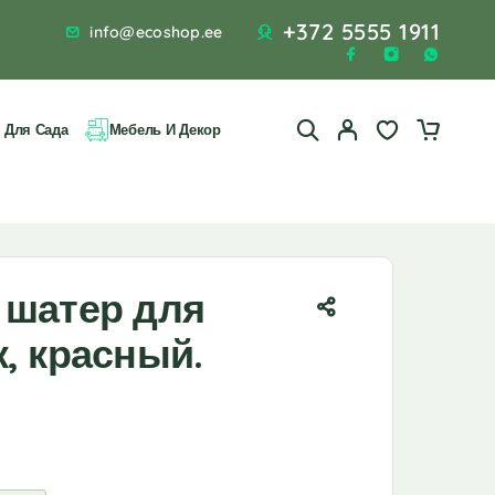
+372 5555 1911
info@ecoshop.ee
 Для Сада
Мебель И Декор
 шатер для
, красный.