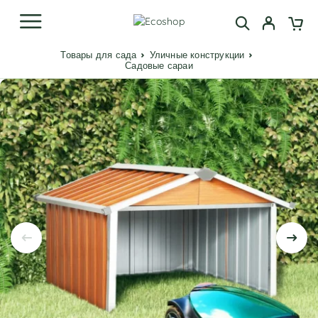
Товары для сада
Уличные конструкции
Садовые сараи