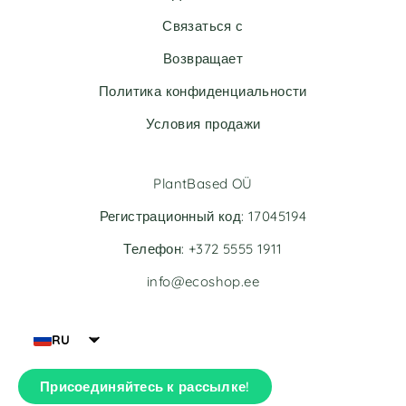
t
Связаться с
i
v
Возвращает
e
Политика конфиденциальности
:
Условия продажи
PlantBased OÜ
Регистрационный код: 17045194
Телефон: +372 5555 1911
info@ecoshop.ee
RU
Присоединяйтесь к рассылке!