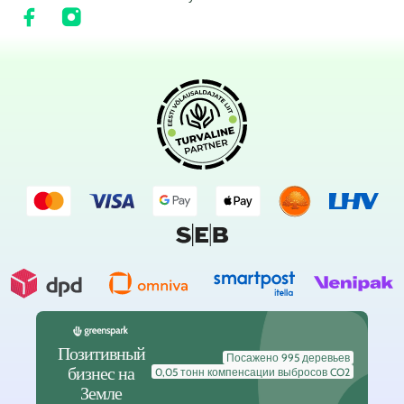
Позитивный
Посажено 995 деревьев
бизнес на
0,05 тонн компенсации выбросов CO2
Земле