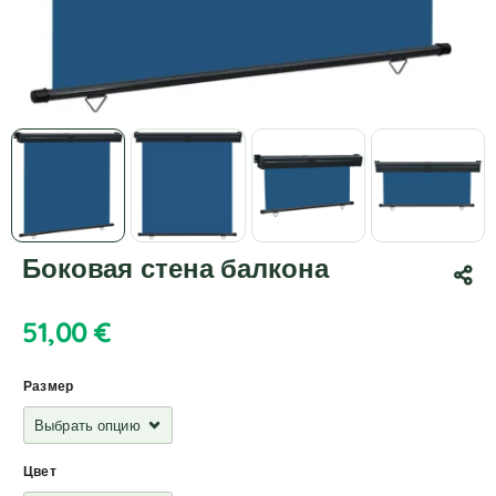
Боковая стена балкона
51,00
€
Размер
Цвет