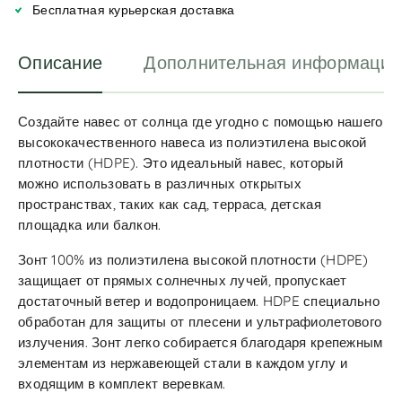
v
Бесплатная курьерская доставка
e
:
Описание
Дополнительная информация
Создайте навес от солнца где угодно с помощью нашего
высококачественного навеса из полиэтилена высокой
плотности (HDPE). Это идеальный навес, который
можно использовать в различных открытых
пространствах, таких как сад, терраса, детская
площадка или балкон.
Зонт 100% из полиэтилена высокой плотности (HDPE)
защищает от прямых солнечных лучей, пропускает
достаточный ветер и водопроницаем. HDPE специально
обработан для защиты от плесени и ультрафиолетового
излучения. Зонт легко собирается благодаря крепежным
элементам из нержавеющей стали в каждом углу и
входящим в комплект веревкам.