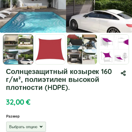
Солнцезащитный козырек 160
г/м², полиэтилен высокой
плотности (HDPE).
32,00
€
Размер